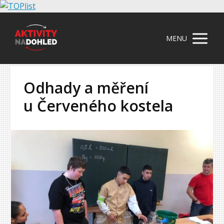
MENU
Odhady a měření
u Červeného kostela