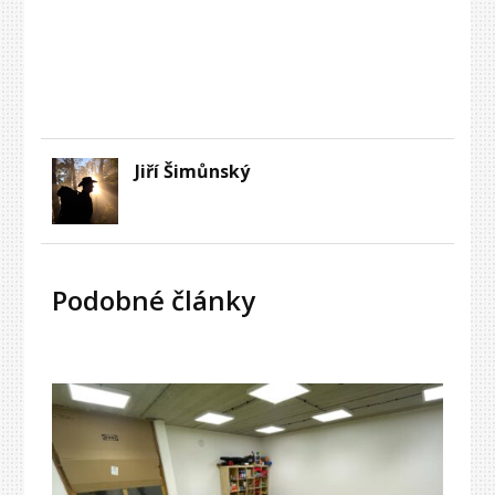
Jiří Šimůnský
Podobné články