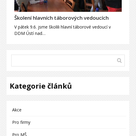
Školení hlavních táborových vedoucích
V pátek 9.6. jsme školili hlavní táborové vedoucí v
DDM Ústí nad…
Kategorie článků
Akce
Pro firmy
Pro MŠ