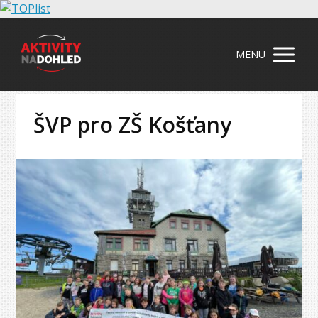
MENU
ŠVP pro ZŠ Košťany