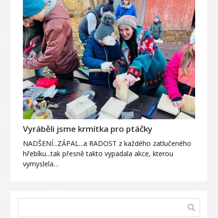
Vyráběli jsme krmítka pro ptáčky
NADŠENÍ...ZÁPAL...a RADOST z každého zatlučeného
hřebíku...tak přesně takto vypadala akce, kterou
vymyslela…