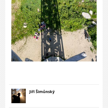
Jiří Šimůnský