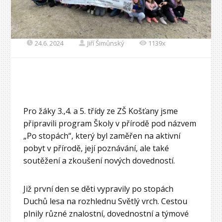
24.6. 2024
Jiří Šimůnský
1139x
Pro žáky 3.,4. a 5. třídy ze ZŠ Košťany jsme
připravili program Školy v přírodě pod názvem
„Po stopách“, který byl zaměřen na aktivní
pobyt v přírodě, její poznávání, ale také
soutěžení a zkoušení nových dovedností.
Již první den se děti vypravily po stopách
Duchů lesa na rozhlednu Světlý vrch. Cestou
plnily různé znalostní, dovednostní a týmové