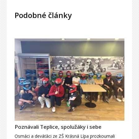
Podobné články
Poznávali Teplice, spolužáky i sebe
Osmáci a deváťáci ze ZŠ Krásná Lípa prozkoumali