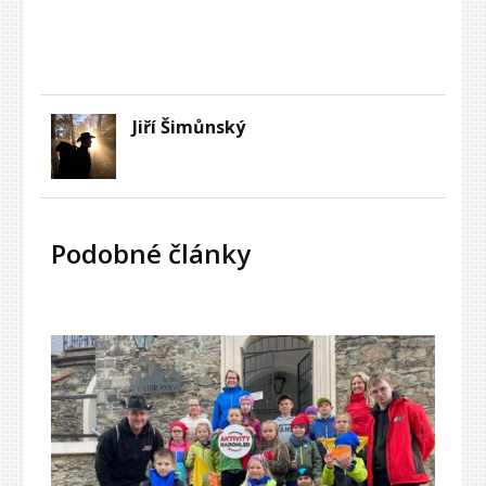
Jiří Šimůnský
Podobné články