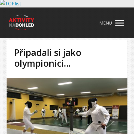
MENU
Připadali si jako
olympionici…