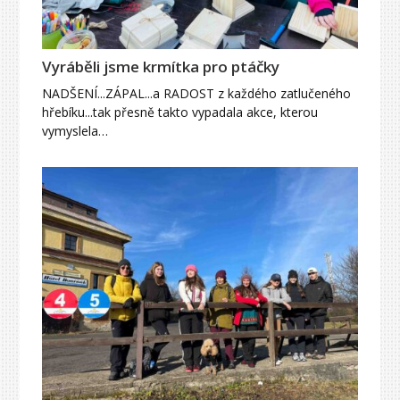
Vyráběli jsme krmítka pro ptáčky
NADŠENÍ...ZÁPAL...a RADOST z každého zatlučeného
hřebíku...tak přesně takto vypadala akce, kterou
vymyslela…