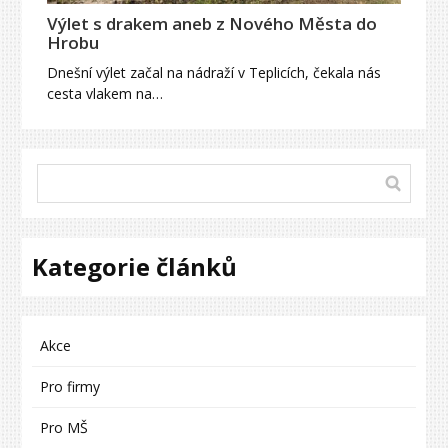
Výlet s drakem aneb z Nového Města do
Hrobu
Dnešní výlet začal na nádraží v Teplicích, čekala nás
cesta vlakem na…
Kategorie článků
Akce
Pro firmy
Pro MŠ