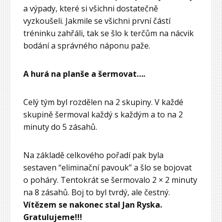
a výpady, které si všichni dostatečně
vyzkoušeli. Jakmile se všichni první částí
tréninku zahřáli, tak se šlo k terčům na nácvik
bodání a správného náponu paže.
A hurá na planše a šermovat….
Celý tým byl rozdělen na 2 skupiny. V každé
skupině šermoval každý s každým a to na 2
minuty do 5 zásahů.
Na základě celkového pořadí pak byla
sestaven “eliminační pavouk” a šlo se bojovat
o poháry. Tentokrát se šermovalo 2 × 2 minuty
na 8 zásahů. Boj to byl tvrdý, ale čestný.
Vítězem se nakonec stal Jan Ryska.
Gratulujeme!!!