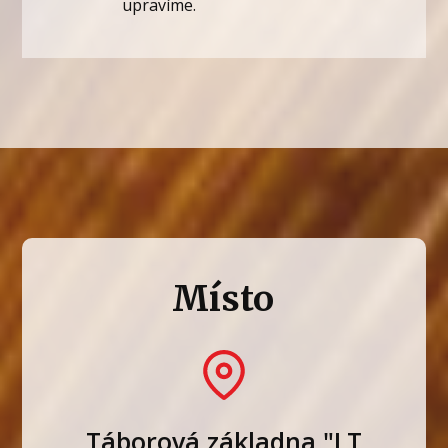
upravíme.
Místo
Táborová základna "LT