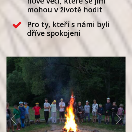
nové věci, které se jim
mohou v životě hodit
Pro ty, kteří s námi byli
dříve spokojeni