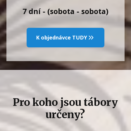
7 dní - (sobota - sobota)
K objednávce TUDY
Pro koho jsou tábory
určeny?