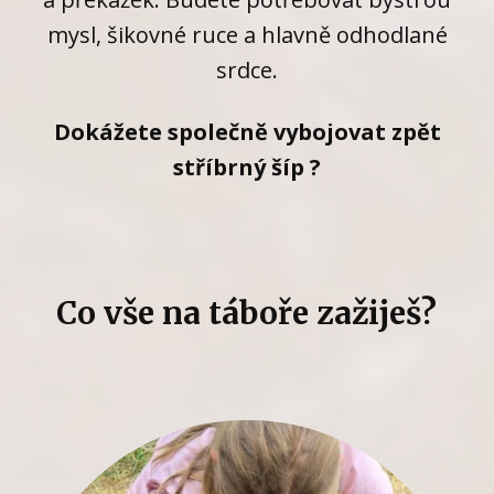
mysl, šikovné ruce a hlavně odhodlané
srdce.
Dokážete společně vybojovat zpět
stříbrný šíp ?
Co vše na táboře zažiješ?