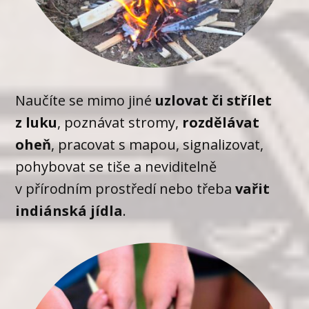
Naučíte se mimo jiné
uzlovat či střílet
z luku
, poznávat stromy,
rozdělávat
oheň
, pracovat s mapou, signalizovat,
pohybovat se tiše a neviditelně
v přírodním prostředí nebo třeba
vařit
indiánská jídla
.