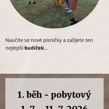
Naučíte se nové písničky a zažijete ten
nejlepší
budíček
...
1. běh - pobytový