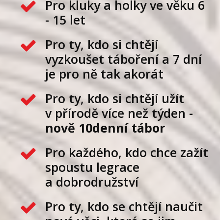
Pro kluky a holky ve věku 6
- 15 let
Pro ty, kdo si chtějí
vyzkoušet táboření a 7 dní
je pro ně tak akorát
Pro ty, kdo si chtějí užít
v přírodě více než týden -
nově 10denní tábor
Pro každého, kdo chce zažít
spoustu legrace
a dobrodružství
Pro ty, kdo se chtějí naučit