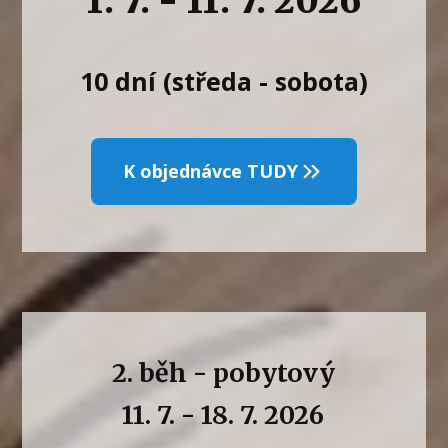
1. 7. - 11. 7. 2026
10 dní (středa - sobota)
K objednávce TUDY
2. běh - pobytový
11. 7. - 18. 7. 2026