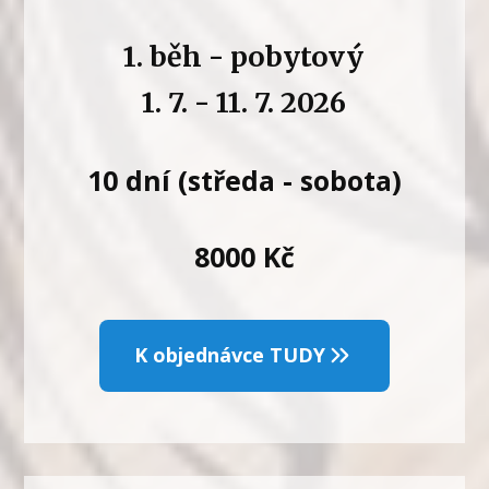
1. běh - pobytový
1. 7. - 11. 7. 2026
10 dní (středa - sobota)
8000 Kč
K objednávce TUDY