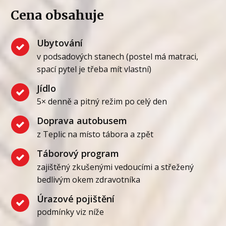
Cena obsahuje
Ubytování
v podsadových stanech (postel má matraci,
spací pytel je třeba mít vlastní)
Jídlo
5× denně a pitný režim po celý den
Doprava autobusem
z Teplic na místo tábora a zpět
Táborový program
zajištěný zkušenými vedoucími a střežený
bedlivým okem zdravotníka
Úrazové pojištění
podmínky viz níže