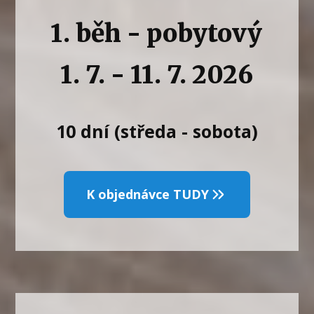
1. běh - pobytový
1. 7. - 11. 7. 2026
10 dní (středa - sobota)
K objednávce TUDY