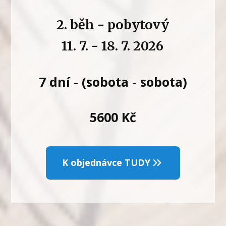
2. běh - pobytový
11. 7. - 18. 7. 2026
7 dní - (sobota - sobota)
5600 Kč
K objednávce TUDY