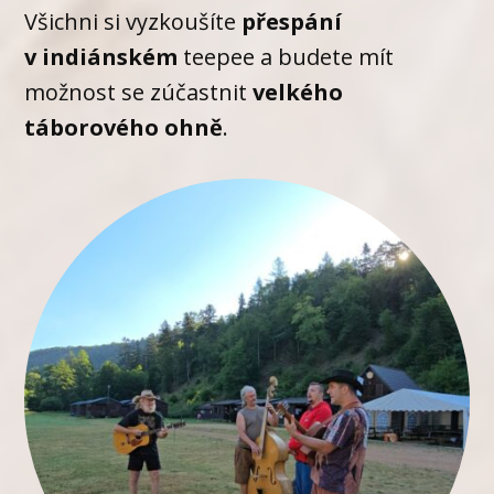
Všichni si vyzkoušíte
přespání
v indiánském
teepee a budete mít
možnost se zúčastnit
velkého
táborového ohně
.