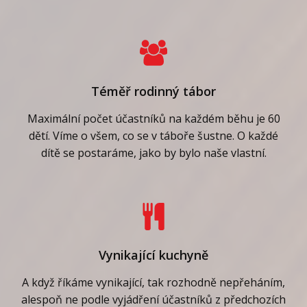
Téměř rodinný tábor
Maximální počet účastníků na každém běhu je 60
dětí. Víme o všem, co se v táboře šustne. O každé
dítě se postaráme, jako by bylo naše vlastní.
Vynikající kuchyně
A když říkáme vynikající, tak rozhodně nepřeháním,
alespoň ne podle vyjádření účastníků z předchozích