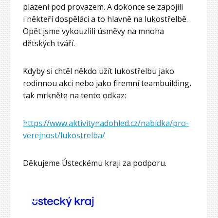
plazení pod provazem. A dokonce se zapojili
i někteří dospěláci a to hlavně na lukostřelbě.
Opět jsme vykouzlili úsměvy na mnoha
dětských tváří.
Kdyby si chtěl někdo užít lukostřelbu jako
rodinnou akci nebo jako firemní teambuilding,
tak mrkněte na tento odkaz:
https://www.aktivitynadohled.cz/nabidka/pro-
verejnost/lukostrelba/
Děkujeme Ústeckému kraji za podporu.