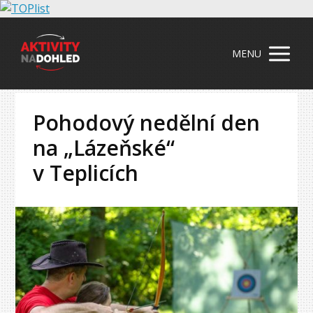
MENU
Pohodový nedělní den
na „Lázeňské“
v Teplicích