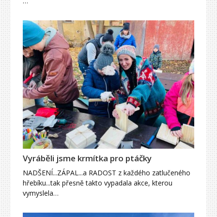
…
Vyráběli jsme krmítka pro ptáčky
NADŠENÍ...ZÁPAL...a RADOST z každého zatlučeného
hřebíku...tak přesně takto vypadala akce, kterou
vymyslela…