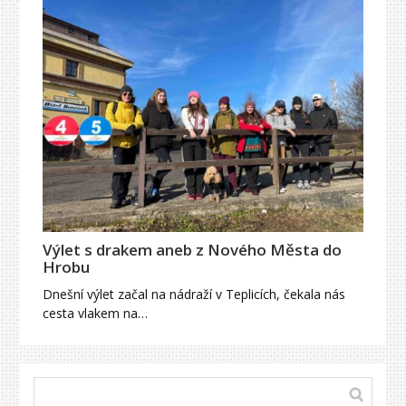
Výlet s drakem aneb z Nového Města do
Hrobu
Dnešní výlet začal na nádraží v Teplicích, čekala nás
cesta vlakem na…