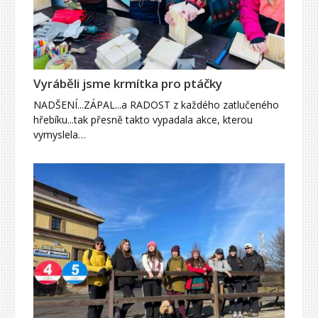
Vyráběli jsme krmítka pro ptáčky
NADŠENÍ...ZÁPAL...a RADOST z každého zatlučeného
hřebíku...tak přesně takto vypadala akce, kterou
vymyslela…