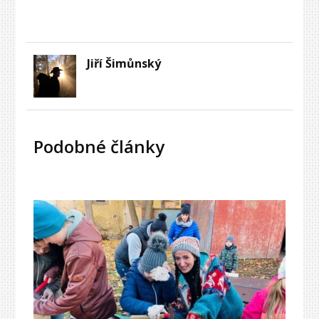
Jiří Šimůnský
Podobné články