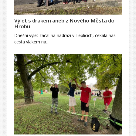
Výlet s drakem aneb z Nového Města do
Hrobu
Dnešní výlet začal na nádraží v Teplicích, čekala nás
cesta vlakem na…