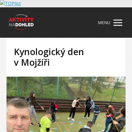
MENU
Kynologický den
v Mojžíři