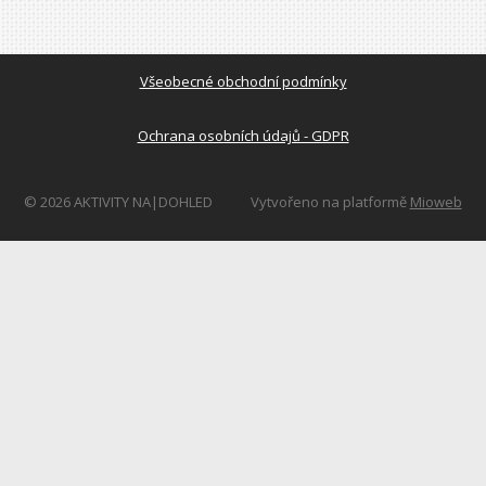
Všeobecné obchodní podmínky
Ochrana osobních údajů - GDPR
© 2026 AKTIVITY NA|DOHLED
Vytvořeno na platformě
Mioweb