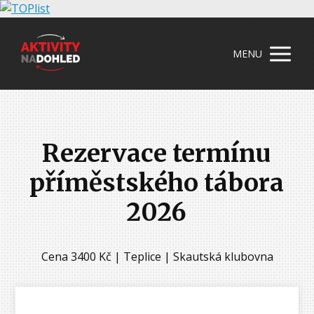
MENU
Rezervace termínu
příměstského tábora
2026
Cena 3400 Kč | Teplice | Skautská klubovna