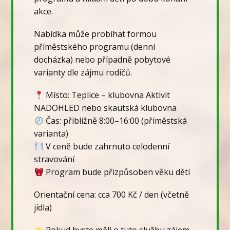
akce.
Nabídka může probíhat formou
příměstského programu (denní
docházka) nebo případně pobytové
varianty dle zájmu rodičů.
Místo: Teplice – klubovna Aktivit
NADOHLED nebo skautská klubovna
Čas: přibližně 8:00–16:00 (příměstská
varianta)
V ceně bude zahrnuto celodenní
stravování
Program bude přizpůsoben věku dětí
Orientační cena: cca 700 Kč / den (včetně
jídla)