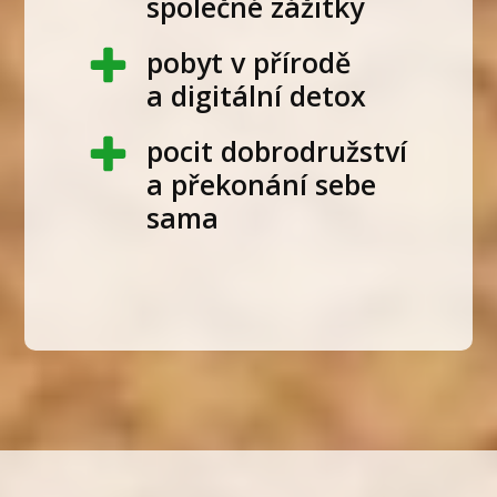
společné zážitky
pobyt v přírodě
a digitální detox
pocit dobrodružství
a překonání sebe
sama