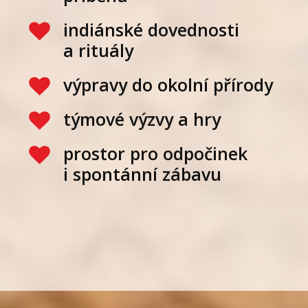
indiánské dovednosti
a rituály
výpravy do okolní přírody
týmové výzvy a hry
prostor pro odpočinek
i spontánní zábavu