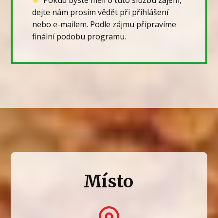
Pokud byste měli o tuto službu zájem,
dejte nám prosím vědět při přihlášení
nebo e-mailem. Podle zájmu připravíme
finální podobu programu.
Místo