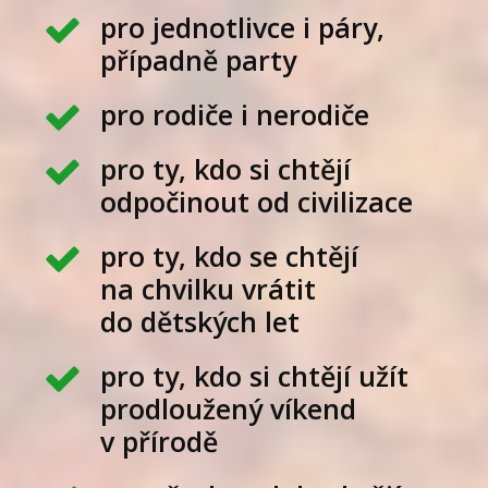
pro jednotlivce i páry,
případně party
pro rodiče i nerodiče
pro ty, kdo si chtějí
odpočinout od civilizace
pro ty, kdo se chtějí
na chvilku vrátit
do dětských let
pro ty, kdo si chtějí užít
prodloužený víkend
v přírodě