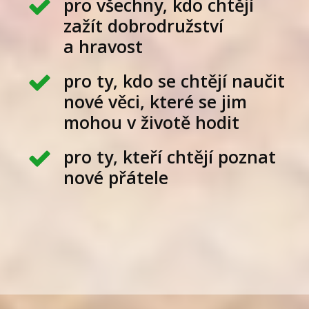
pro všechny, kdo chtějí
zažít dobrodružství
a hravost
pro ty, kdo se chtějí naučit
nové věci, které se jim
mohou v životě hodit
pro ty, kteří chtějí poznat
nové přátele