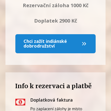
Rezervační záloha 1000 Kč
Doplatek 2900 Kč
Chci zažít indiánské
dobrodružství
Info k rezervaci a platbě
Doplatková faktura
Po zaplacení zálohy je místo