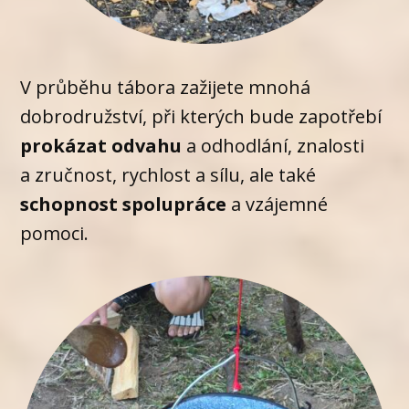
V průběhu tábora zažijete mnohá
dobrodružství, při kterých bude zapotřebí
prokázat odvahu
a odhodlání, znalosti
a zručnost, rychlost a sílu, ale také
schopnost spolupráce
a vzájemné
pomoci.