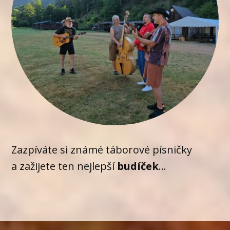
Zazpíváte si známé táborové písničky
a zažijete ten nejlepší
budíček
...