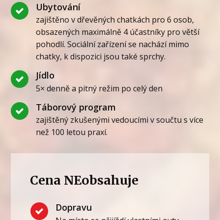
Ubytování
zajištěno v dřevěných chatkách pro 6 osob,
obsazených maximálně 4 účastníky pro větší
pohodlí. Sociální zařízení se nachází mimo
chatky, k dispozici jsou také sprchy.
Jídlo
5× denně a pitný režim po celý den
Táborový program
zajištěný zkušenými vedoucími v součtu s více
než 100 letou praxí.
Cena NEobsahuje
Dopravu