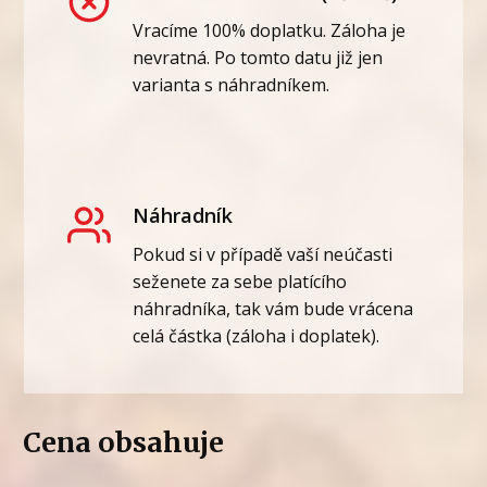
Vracíme 100% doplatku. Záloha je
nevratná. Po tomto datu již jen
varianta s náhradníkem.
Náhradník
Pokud si v případě vaší neúčasti
seženete za sebe platícího
náhradníka, tak vám bude vrácena
celá částka (záloha i doplatek).
Cena obsahuje