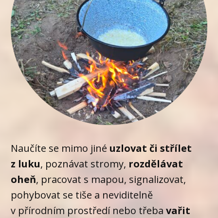
Naučíte se mimo jiné
uzlovat či střílet
z luku
, poznávat stromy,
rozdělávat
oheň
, pracovat s mapou, signalizovat,
pohybovat se tiše a neviditelně
v přírodním prostředí nebo třeba
vařit