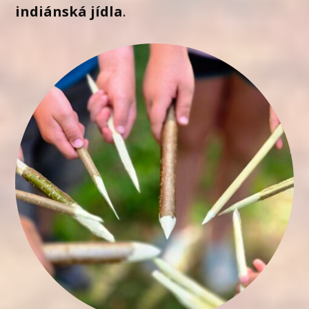
indiánská jídla
.