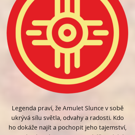
Legenda praví, že Amulet Slunce v sobě
ukrývá sílu světla, odvahy a radosti. Kdo
ho dokáže najít a pochopit jeho tajemství,