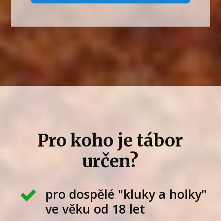
Pro koho je tábor
určen?
pro dospělé "kluky a holky"
ve věku od 18 let