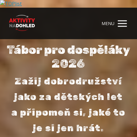
MENU
Tábor pro dospěláky
2026
Zažij dobrodružství
jako za dětských let
a připomeň si, jaké to
je si jen hrát.