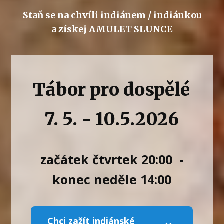
Staň se na chvíli indiánem / indiánkou
a získej AMULET SLUNCE
Tábor pro dospělé
7. 5. - 10.5.2026
začátek čtvrtek 20:00 -
konec neděle 14:00
Chci zažít indiánské